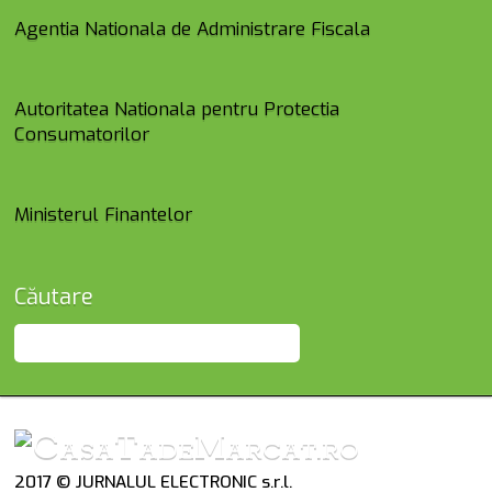
Agentia Nationala de Administrare Fiscala
Autoritatea Nationala pentru Protectia
Consumatorilor
Ministerul Finantelor
Căutare
2017 © JURNALUL ELECTRONIC s.r.l.