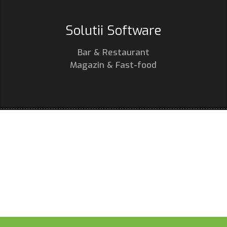
Solutii Software
Bar & Restaurant
Magazin & Fast-food