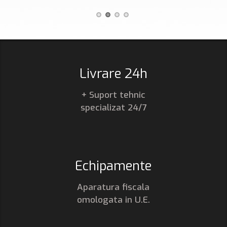
1
2
3
4
Livrare 24h
+ Suport tehnic
specializat 24/7
Echipamente
Aparatura fiscala
omologata in U.E.